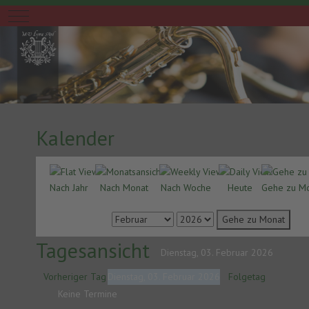
Mobile Menu Toggle
Kalender
Nach Jahr
Nach Monat
Nach Woche
Heute
Gehe zu M
Gehe zu Monat
Tagesansicht
Dienstag, 03. Februar 2026
Vorheriger Tag
Dienstag, 03. Februar 2026
Folgetag
Keine Termine